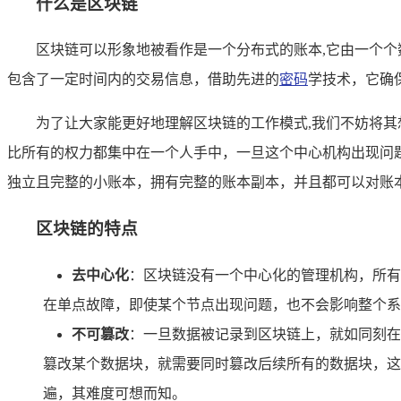
什么是区块链
区块链可以形象地被看作是一个分布式的账本,它由一个
包含了一定时间内的交易信息，借助先进的
密码
学技术，它确
为了让大家能更好地理解区块链的工作模式,我们不妨将
比所有的权力都集中在一个人手中，一旦这个中心机构出现问
独立且完整的小账本，拥有完整的账本副本，并且都可以对账
区块链的特点
去中心化
：区块链没有一个中心化的管理机构，所有
在单点故障，即使某个节点出现问题，也不会影响整个系
不可篡改
：一旦数据被记录到区块链上，就如同刻在
篡改某个数据块，就需要同时篡改后续所有的数据块，这
遍，其难度可想而知。