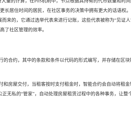
进行大量的计算，在PoS机制中，节点根据其持有的代币数量和
更长居住时间的居民，在社区事务的决策中拥有更大的话语权。
上发展而来的，它通过选举代表来进行记账，这些代表被称为“见证
高了社区管理的效率。
执行的合约，其中的条款和条件以代码的形式编写，并存储在区块
支付和房屋交付，当租客按时支付租金时，智能合约会自动将租金
公正无私的“管家”，自动处理房屋租赁过程中的各种事务，让整