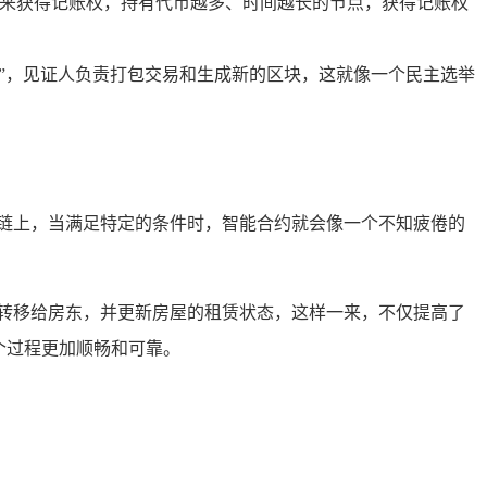
时间来获得记账权，持有代币越多、时间越长的节点，获得记账权
人”，见证人负责打包交易和生成新的区块，这就像一个民主选举
链上，当满足特定的条件时，智能合约就会像一个不知疲倦的
转移给房东，并更新房屋的租赁状态，这样一来，不仅提高了
个过程更加顺畅和可靠。