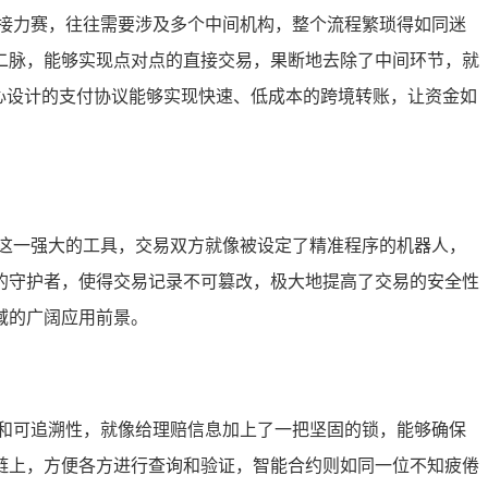
接力赛，往往需要涉及多个中间机构，整个流程繁琐得如同迷
二脉，能够实现点对点的直接交易，果断地去除了中间环节，就
精心设计的支付协议能够实现快速、低成本的跨境转账，让资金如
这一强大的工具，交易双方就像被设定了精准程序的机器人，
的守护者，使得交易记录不可篡改，极大地提高了交易的安全性
域的广阔应用前景。
和可追溯性，就像给理赔信息加上了一把坚固的锁，能够确保
链上，方便各方进行查询和验证，智能合约则如同一位不知疲倦