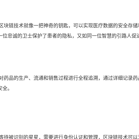
,区块链技术就像一把神奇的钥匙，可以实现医疗数据的安全存储
一位忠诚的卫士保护了患者的隐私，又如同一位智慧的引路人促
，对药品的生产、流通和销售过程进行全程追溯，通过详细记录药
安全。
颗等待被识别的星星，需要进行身份认证和管理，区块链技术可以