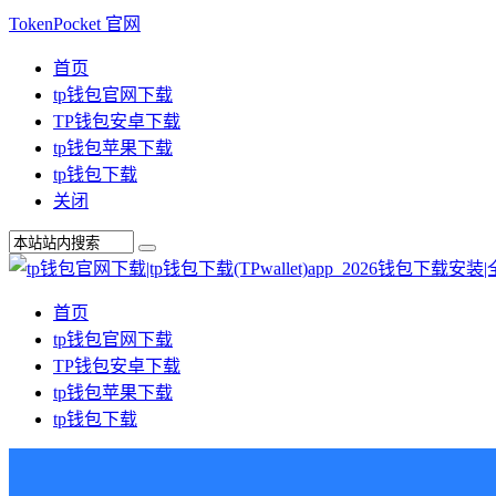
TokenPocket 官网
首页
tp钱包官网下载
TP钱包安卓下载
tp钱包苹果下载
tp钱包下载
关闭
首页
tp钱包官网下载
TP钱包安卓下载
tp钱包苹果下载
tp钱包下载