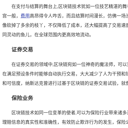
在支付与结算的舞台上,区块链技术犹如一位技艺精湛的
宫一般，
费用
高昂得令人咋舌，而且结算时间漫长，仿佛一场
像砍掉了多余的枝丫，不仅降低了成本，还大幅提高了交易速度
同灵动的鱼儿，在全球范围内更高效地流动。
证券交易
在证券交易的领域中,区块链宛如一位神奇的魔法师，可
在满足预设条件时能够自动执行交易，大大减少了人为干预和
和可信度，纳斯达克曾进行过基于区块链的证券交易试验，就
保险业务
区块链技术如同一位变革的使者,可以为保险行业带来诸
理赔信息的真实性和准确性，有效防止欺诈行为的发生，保险