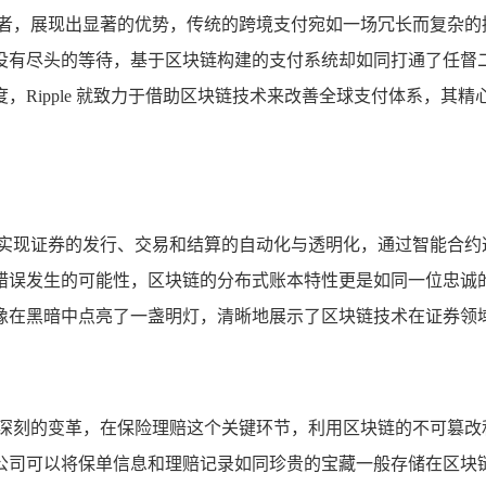
舞者，展现出显著的优势，传统的跨境支付宛如一场冗长而复杂的
没有尽头的等待，基于区块链构建的支付系统却如同打通了任督
，Ripple 就致力于借助区块链技术来改善全球支付体系，其
以实现证券的发行、交易和结算的自动化与透明化，通过智能合约
错误发生的可能性，区块链的分布式账本特性更是如同一位忠诚
像在黑暗中点亮了一盏明灯，清晰地展示了区块链技术在证券领
多深刻的变革，在保险理赔这个关键环节，利用区块链的不可篡改
公司可以将保单信息和理赔记录如同珍贵的宝藏一般存储在区块