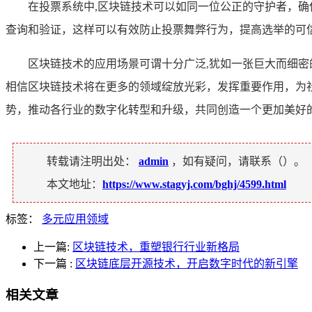
在投票系统中,区块链技术可以如同一位公正的守护者，
查询和验证，这样可以有效防止投票舞弊行为，提高选举的可
区块链技术的应用场景可谓十分广泛,犹如一张巨大而细
相信区块链技术将在更多的领域绽放光彩，发挥重要作用，为
势，推动各行业的数字化转型和升级，共同创造一个更加美好
转载请注明出处：
admin
，如有疑问，请联系（
）。
本文地址：
https://www.stagyj.com/bghj/4599.html
标签：
多元应用领域
上一篇:
区块链技术，重塑银行行业新格局
下一篇
:
区块链底层开源技术，开启数字时代的新引擎
相关文章