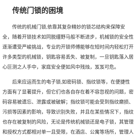
传统门锁的困境
传统的机械门锁,依靠其复杂精妙的锁芯结构来保障安
全，随着开锁技术如同脱缰野马般不断进步，机械锁的安全性
逐渐遭受严峻挑战，专业的开锁师傅能够在短时间内轻松打开
许多类型的机械锁，钥匙容易丢失、被复制，一旦钥匙落入居
心叵测之人手中，家庭安全便如风中残烛，岌岌可危。
后来应运而生的电子锁,如密码锁、指纹锁等，在便捷性
方面有了显著提升，但它们也各自存在着不容忽视的问题，密
码容易被遗忘、泄露或被破解；指纹锁可能会受到指纹磨损、
污损等因素的影响，导致识别失败，并且在某些情况下，指纹
也存在被复制的风险，无论是传统机械锁还是电子锁，其管理
和授权方式都相对单一且受限，在酒店、公寓等场所，管理人