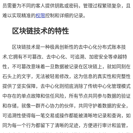
员需要为不同的客人提供钥匙或密码，管理过程繁琐复杂，且
难以实现精准的
权限
控制和详细的记录。
区块链技术的特性
区块链技术是一种极具创新性的去中心化分布式账本技
术,它拥有不可篡改、去中心化、可追溯、加密安全等卓越特
性，不可篡改意味着一旦数据被记录在区块链上，就如同刻在
石头上的文字，无法被轻易修改，这为信息的真实性和完整性
提供了坚实保障，去中心化则彻底消除了传统中心化管理模式
中存在的单点故障和信任风险，所有节点共同参与数据的验证
和存储，就像一群齐心协力的伙伴，共同守护着数据的安全，
可追溯性使得每一笔交易或操作都能被清晰地记录和查询，如
同为每一个行为都留下了清晰的足迹，方便进行审计和监管，