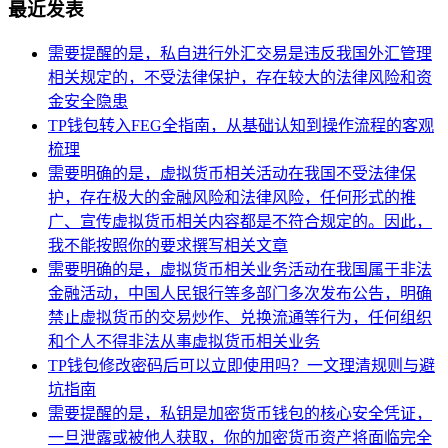
最近发表
需要提醒的是，私自进行外汇交易是违反我国外汇管理
相关规定的，不受法律保护，存在较大的法律风险和资
金安全隐患
TP钱包转入FEG全指南，从基础认知到操作流程的客观
梳理
需要明确的是，虚拟货币相关活动在我国不受法律保
护，存在极大的金融风险和法律风险，任何形式的推
广、宣传虚拟货币相关内容都是不符合规定的。因此，
我不能按照你的要求撰写相关文章
需要明确的是，虚拟货币相关业务活动在我国属于非法
金融活动，中国人民银行等多部门多次发布公告，明确
禁止虚拟货币的交易炒作、兑换流通等行为，任何组织
和个人不得非法从事虚拟货币相关业务
TP钱包修改密码后可以立即使用吗？一文理清规则与避
坑指南
需要提醒的是，私钥是加密货币钱包的核心安全凭证，
一旦泄露或被他人获取，你的加密货币资产将面临完全