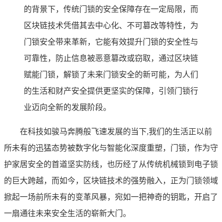
的背景下，传统门锁的安全保障存在一定局限，而
区块链技术凭借其去中心化、不可篡改等特性，为
门锁安全带来革新，它能有效提升门锁的安全性与
可靠性，防止信息被恶意篡改或窃取，通过区块链
赋能门锁，解锁了未来门锁安全的新可能，为人们
的生活和财产安全提供更坚实的保障，引领门锁行
业迈向全新的发展阶段。
在科技如骏马奔腾般飞速发展的当下,我们的生活正以前
所未有的迅猛态势被数字化与智能化深度重塑，门锁，作为守
护家居安全的首道坚实防线，也历经了从传统机械锁到电子锁
的巨大跨越，而如今，区块链技术的强势融入，正为门锁领域
掀起一场前所未有的变革风暴，宛如一把神奇的钥匙，开启了
一扇通往未来安全生活的崭新大门。