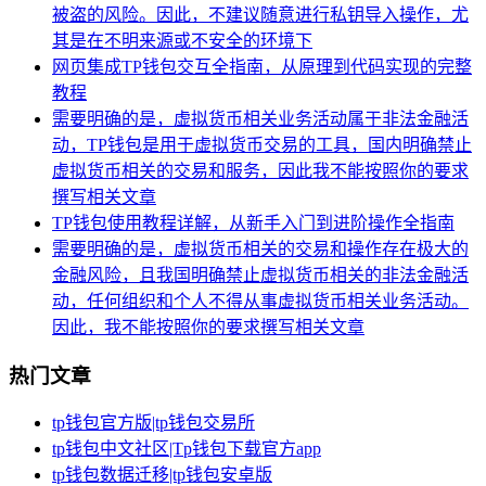
被盗的风险。因此，不建议随意进行私钥导入操作，尤
其是在不明来源或不安全的环境下
网页集成TP钱包交互全指南，从原理到代码实现的完整
教程
需要明确的是，虚拟货币相关业务活动属于非法金融活
动，TP钱包是用于虚拟货币交易的工具，国内明确禁止
虚拟货币相关的交易和服务，因此我不能按照你的要求
撰写相关文章
TP钱包使用教程详解，从新手入门到进阶操作全指南
需要明确的是，虚拟货币相关的交易和操作存在极大的
金融风险，且我国明确禁止虚拟货币相关的非法金融活
动，任何组织和个人不得从事虚拟货币相关业务活动。
因此，我不能按照你的要求撰写相关文章
热门文章
tp钱包官方版|tp钱包交易所
tp钱包中文社区|Tp钱包下载官方app
tp钱包数据迁移|tp钱包安卓版