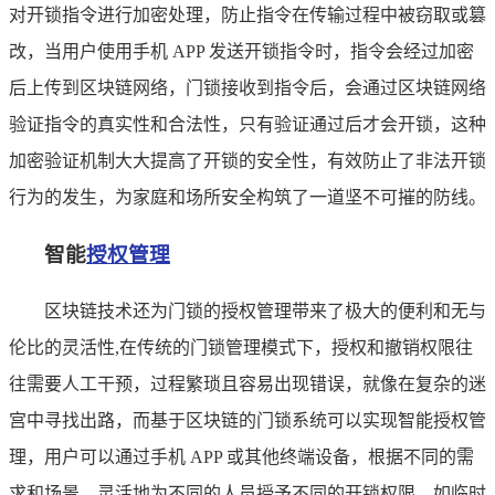
对开锁指令进行加密处理，防止指令在传输过程中被窃取或篡
改，当用户使用手机 APP 发送开锁指令时，指令会经过加密
后上传到区块链网络，门锁接收到指令后，会通过区块链网络
验证指令的真实性和合法性，只有验证通过后才会开锁，这种
加密验证机制大大提高了开锁的安全性，有效防止了非法开锁
行为的发生，为家庭和场所安全构筑了一道坚不可摧的防线。
智能
授权管理
区块链技术还为门锁的授权管理带来了极大的便利和无与
伦比的灵活性,在传统的门锁管理模式下，授权和撤销权限往
往需要人工干预，过程繁琐且容易出现错误，就像在复杂的迷
宫中寻找出路，而基于区块链的门锁系统可以实现智能授权管
理，用户可以通过手机 APP 或其他终端设备，根据不同的需
求和场景，灵活地为不同的人员授予不同的开锁权限，如临时