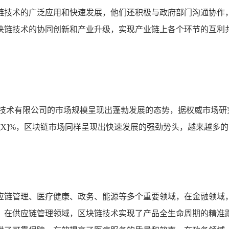
链技术的广泛应用和快速发展，他们还积极与政府部门沟通协作
块链技术的协同创新和产业升级，实现产业链上各个环节的互利
技术有限公司的市场规模呈现出蓬勃发展的态势，据权威市场研究机
长率超过[X]%，区块链市场同样呈现出快速发展的强劲势头，越来
应链管理、医疗健康、政务、能源等多个重要领域，在金融领域
，在供应链管理领域，区块链技术实现了产品全生命周期的精准