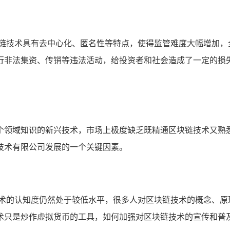
块链技术具有去中心化、匿名性等特点，使得监管难度大幅增加，
行非法集资、传销等违法活动，给投资者和社会造成了一定的损
个领域知识的新兴技术，市场上极度缺乏既精通区块链技术又熟
技术有限公司发展的一个关键因素。
技术的认知度仍然处于较低水平，很多人对区块链技术的概念、原
术只是炒作虚拟货币的工具，如何加强对区块链技术的宣传和普