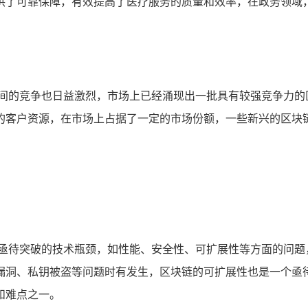
供了可靠保障，有效提高了医疗服务的质量和效率，在政务领域
之间的竞争也日益激烈，市场上已经涌现出一批具有较强竞争力的
的客户资源，在市场上占据了一定的市场份额，一些新兴的区块
些亟待突破的技术瓶颈，如性能、安全性、可扩展性等方面的问题
漏洞、私钥被盗等问题时有发生，区块链的可扩展性也是一个亟
和难点之一。