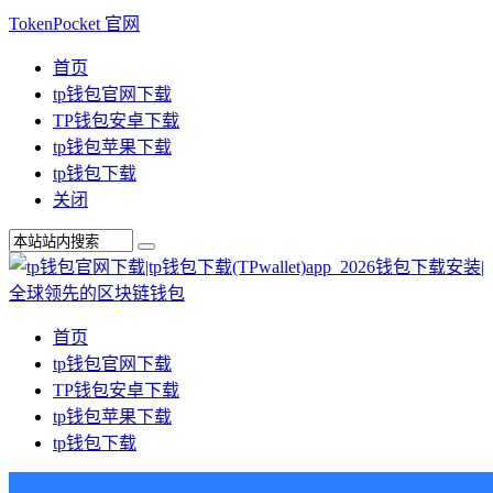
TokenPocket 官网
首页
tp钱包官网下载
TP钱包安卓下载
tp钱包苹果下载
tp钱包下载
关闭
首页
tp钱包官网下载
TP钱包安卓下载
tp钱包苹果下载
tp钱包下载