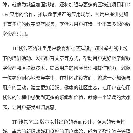
障，就像为城堡加固城墙，还将加强与更多的区块链项目和 D
eFi 应用的合作，拓展数字资产的应用场景，为用户提供更加
丰富多样的数字资产服务，就像为用户打造一个丰富多彩的数
字资产乐园。
TP 钱包还将注重用户教育和社区建设，通过举办线上线
下的培训活动、发布科普文章等方式，帮助用户更好地了解数
字资产和区块链技术，提高用户的风险意识和操作能力，就像
一位老师耐心地教导学生，在社区建设方面，将进一步加强与
用户的互动，建立更加活跃、健康的社区生态，让用户在使用
钱包的过程中感受到更多的乐趣和价值，就像一个温暖的大家
庭，让用户感受到归属感。
TP 钱包 V1.2 版本以其出色的界面设计、强大的安全性
能、丰富的新增功能和良好的用户体验，成为了数字资产管理