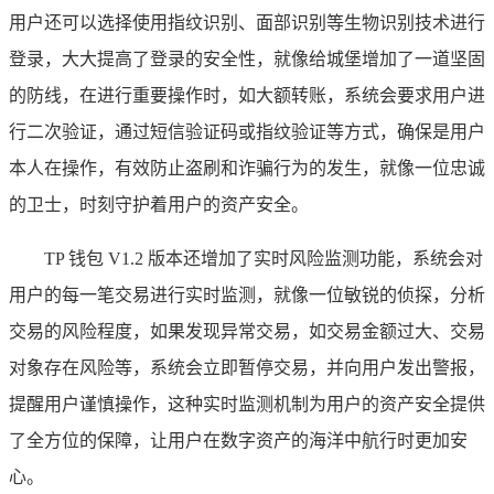
用户还可以选择使用指纹识别、面部识别等生物识别技术进行
登录，大大提高了登录的安全性，就像给城堡增加了一道坚固
的防线，在进行重要操作时，如大额转账，系统会要求用户进
行二次验证，通过短信验证码或指纹验证等方式，确保是用户
本人在操作，有效防止盗刷和诈骗行为的发生，就像一位忠诚
的卫士，时刻守护着用户的资产安全。
TP 钱包 V1.2 版本还增加了实时风险监测功能，系统会对
用户的每一笔交易进行实时监测，就像一位敏锐的侦探，分析
交易的风险程度，如果发现异常交易，如交易金额过大、交易
对象存在风险等，系统会立即暂停交易，并向用户发出警报，
提醒用户谨慎操作，这种实时监测机制为用户的资产安全提供
了全方位的保障，让用户在数字资产的海洋中航行时更加安
心。