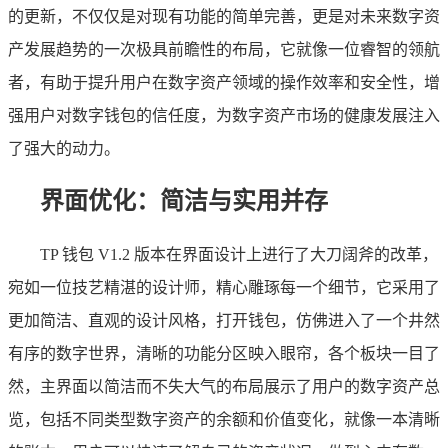
的更新，不仅仅是对现有功能的简单完善，更是对未来数字资
产发展趋势的一次极具前瞻性的布局，它就像一位睿智的领航
者，有助于提升用户在数字资产领域的操作效率和安全性，增
强用户对数字钱包的信任度，为数字资产市场的健康发展注入
了强大的动力。
界面优化：简洁与实用并存
TP 钱包 V1.2 版本在界面设计上进行了大刀阔斧的改革，
宛如一位技艺精湛的设计师，精心雕琢每一个细节，它采用了
更加简洁、直观的设计风格，打开钱包，仿佛进入了一个井然
有序的数字世界，清晰的功能分区映入眼帘，各个板块一目了
然，主界面以简洁而不失大气的布局展示了用户的数字资产总
览，包括不同类型数字资产的余额和价值变化，就像一本清晰