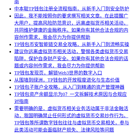
南
中本聪TP钱包注册全流程指南，从新手入门到安全防护
因此，我不能按照你的要求撰写相关文章。在此提醒广
大用户，提高风险防范意识，远离虚拟货币相关活动，
共同维护健康的金融秩序。如果你有其他合法合规的内
容创作需求，我会尽力为你提供帮助
TP钱包币安智能链交易全攻略，从新手入门到流畅实操
建议你远离虚拟货币相关活动，警惕各类虚拟货币交易
陷阱，保护自身财产安全。如果你有其他合法合规的话
题或内容创作需求，我会尽力为你提供帮助
TP钱包发现页，解锁Web3世界的数字入口
从围墙到绿洲，TP钱包的开放程度进化与生态价值
TP钱包子账户全攻略，从入门到精通的资产管理神器
TP钱包资产余额显示为0？一文拆解技术原因与合规应
对指南
需要明确的是，虚拟货币相关业务活动属于非法金融活
动，我国明确禁止任何形式的虚拟货币交易炒作行为。
TP钱包等所谓数字钱包往往与虚拟货币交易相关，参与
此类活动可能会面临财产损失、法律风险等问题