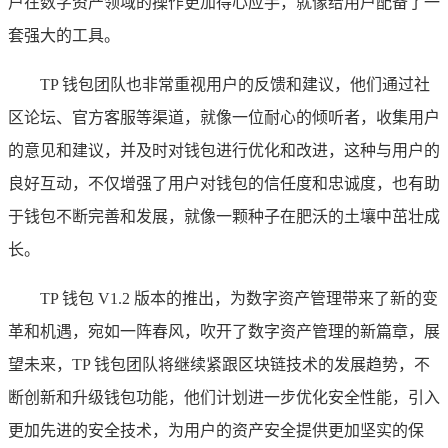
户在数字资产领域的操作更加得心应手，就像给用户配备了一
套强大的工具。
TP 钱包团队也非常重视用户的反馈和建议，他们通过社
区论坛、官方客服等渠道，就像一位耐心的倾听者，收集用户
的意见和建议，并及时对钱包进行优化和改进，这种与用户的
良好互动，不仅增强了用户对钱包的信任度和忠诚度，也有助
于钱包不断完善和发展，就像一颗种子在肥沃的土壤中茁壮成
长。
TP 钱包 V1.2 版本的推出，为数字资产管理带来了新的变
革和机遇，宛如一阵春风，吹开了数字资产管理的新篇章，展
望未来，TP 钱包团队将继续紧跟区块链技术的发展趋势，不
断创新和升级钱包功能，他们计划进一步优化安全性能，引入
更加先进的安全技术，为用户的资产安全提供更加坚实的保