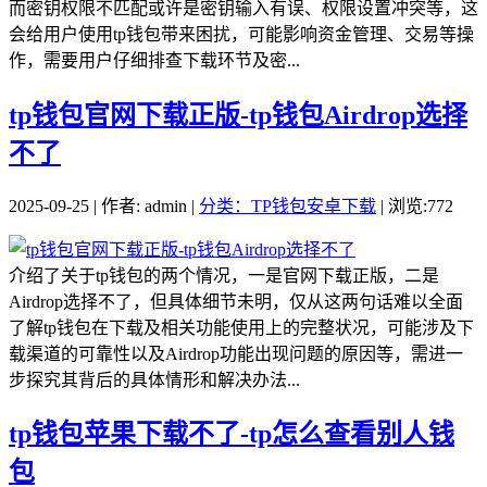
而密钥权限不匹配或许是密钥输入有误、权限设置冲突等，这
会给用户使用tp钱包带来困扰，可能影响资金管理、交易等操
作，需要用户仔细排查下载环节及密...
tp钱包官网下载正版-tp钱包Airdrop选择
不了
2025-09-25 | 作者: admin |
分类：TP钱包安卓下载
| 浏览:772
介绍了关于tp钱包的两个情况，一是官网下载正版，二是
Airdrop选择不了，但具体细节未明，仅从这两句话难以全面
了解tp钱包在下载及相关功能使用上的完整状况，可能涉及下
载渠道的可靠性以及Airdrop功能出现问题的原因等，需进一
步探究其背后的具体情形和解决办法...
tp钱包苹果下载不了-tp怎么查看别人钱
包