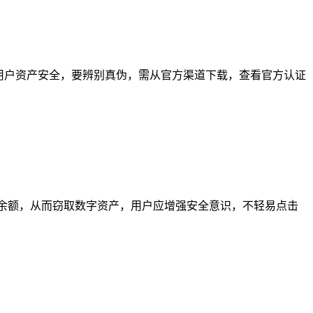
伪问题关乎用户资产安全，要辨别真伪，需从官方渠道下载，查看官方认证
余额，从而窃取数字资产，用户应增强安全意识，不轻易点击