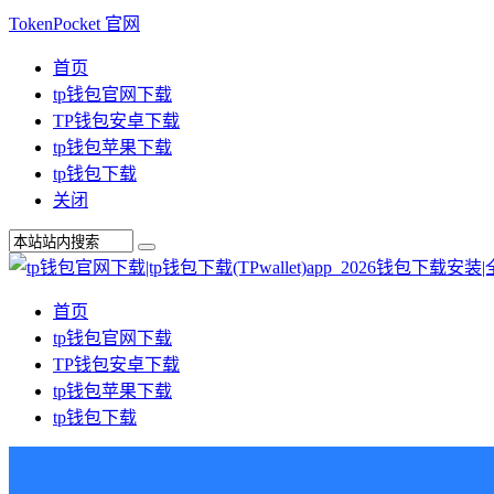
TokenPocket 官网
首页
tp钱包官网下载
TP钱包安卓下载
tp钱包苹果下载
tp钱包下载
关闭
首页
tp钱包官网下载
TP钱包安卓下载
tp钱包苹果下载
tp钱包下载