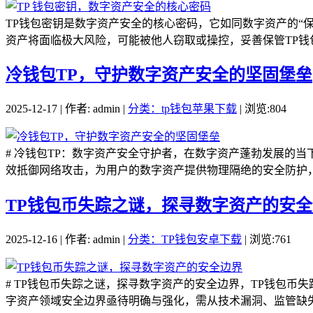
TP钱包密钥是数字资产安全的核心密码，它如同数字资产的“
资产将面临极大风险，可能被他人窃取或操控，妥善保管TP钱包
冷钱包TP，守护数字资产安全的坚固堡垒
2025-12-17 | 作者: admin |
分类：tp钱包苹果下载
| 浏览:804
# 冷钱包TP：数字资产安全守护者，在数字资产蓬勃发展的
效抵御网络攻击，为用户的数字资产提供物理隔绝的安全防护，
TP钱包币失踪之谜，探寻数字资产的安
2025-12-16 | 作者: admin |
分类：TP钱包安卓下载
| 浏览:761
# TP钱包币失踪之谜，探寻数字资产的安全边界，TP钱包
字资产领域安全边界亟待明确与强化，需从技术漏洞、监管缺失