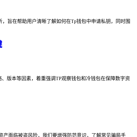
析，旨在帮助用户清晰了解如何在Tp钱包中申请私钥，同时围
键
如网络、版本等因素，着重强调TP观察钱包和冷钱包在保障数字资
资产面临被盗风险，我们要增强防范意识，了解常见骗局手