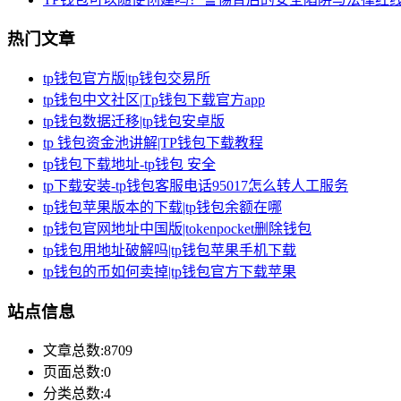
热门文章
tp钱包官方版|tp钱包交易所
tp钱包中文社区|Tp钱包下载官方app
tp钱包数据迁移|tp钱包安卓版
tp 钱包资金池讲解|TP钱包下载教程
tp钱包下载地址-tp钱包 安全
tp下载安装-tp钱包客服电话95017怎么转人工服务
tp钱包苹果版本的下载|tp钱包余额在哪
tp钱包官网地址中国版|tokenpocket删除钱包
tp钱包用地址破解吗|tp钱包苹果手机下载
tp钱包的币如何卖掉|tp钱包官方下载苹果
站点信息
文章总数:8709
页面总数:0
分类总数:4