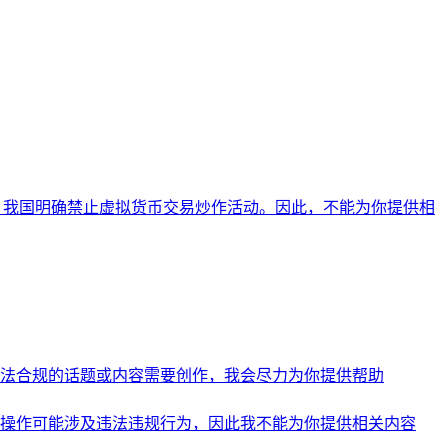
，我国明确禁止虚拟货币交易炒作活动。因此，不能为你提供相
法合规的话题或内容需要创作，我会尽力为你提供帮助
操作可能涉及违法违规行为，因此我不能为你提供相关内容