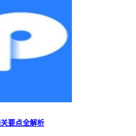
相关要点全解析