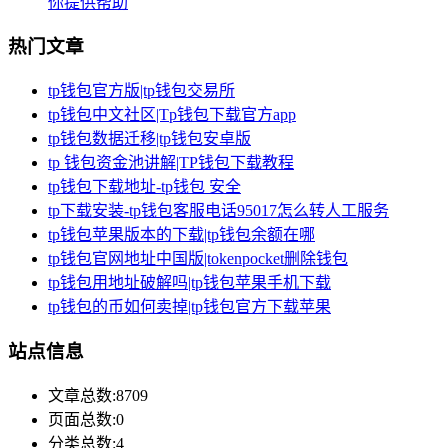
你提供帮助
热门文章
tp钱包官方版|tp钱包交易所
tp钱包中文社区|Tp钱包下载官方app
tp钱包数据迁移|tp钱包安卓版
tp 钱包资金池讲解|TP钱包下载教程
tp钱包下载地址-tp钱包 安全
tp下载安装-tp钱包客服电话95017怎么转人工服务
tp钱包苹果版本的下载|tp钱包余额在哪
tp钱包官网地址中国版|tokenpocket删除钱包
tp钱包用地址破解吗|tp钱包苹果手机下载
tp钱包的币如何卖掉|tp钱包官方下载苹果
站点信息
文章总数:8709
页面总数:0
分类总数:4