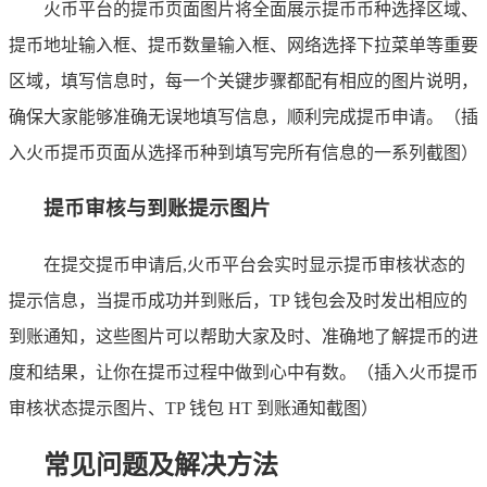
火币平台的提币页面图片将全面展示提币币种选择区域、
提币地址输入框、提币数量输入框、网络选择下拉菜单等重要
区域，填写信息时，每一个关键步骤都配有相应的图片说明，
确保大家能够准确无误地填写信息，顺利完成提币申请。（插
入火币提币页面从选择币种到填写完所有信息的一系列截图）
提币审核与到账提示图片
在提交提币申请后,火币平台会实时显示提币审核状态的
提示信息，当提币成功并到账后，TP 钱包会及时发出相应的
到账通知，这些图片可以帮助大家及时、准确地了解提币的进
度和结果，让你在提币过程中做到心中有数。（插入火币提币
审核状态提示图片、TP 钱包 HT 到账通知截图）
常见问题及解决方法