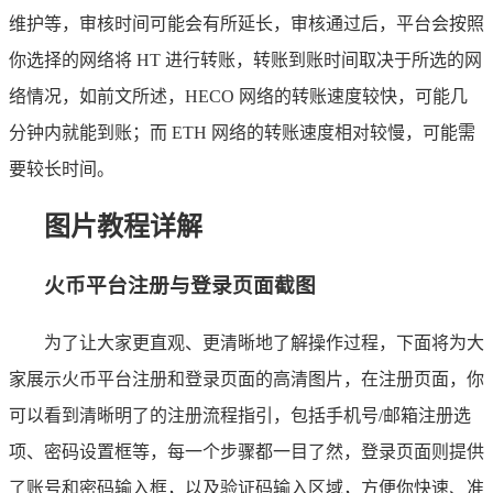
维护等，审核时间可能会有所延长，审核通过后，平台会按照
你选择的网络将 HT 进行转账，转账到账时间取决于所选的网
络情况，如前文所述，HECO 网络的转账速度较快，可能几
分钟内就能到账；而 ETH 网络的转账速度相对较慢，可能需
要较长时间。
图片教程详解
火币平台注册与登录页面截图
为了让大家更直观、更清晰地了解操作过程，下面将为大
家展示火币平台注册和登录页面的高清图片，在注册页面，你
可以看到清晰明了的注册流程指引，包括手机号/邮箱注册选
项、密码设置框等，每一个步骤都一目了然，登录页面则提供
了账号和密码输入框，以及验证码输入区域，方便你快速、准