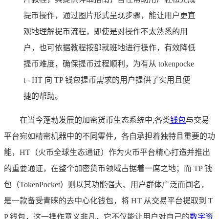
提币操作，通过图片形式呈现步骤，能让用户更直
观地理解提币流程，即使是对操作不太熟悉的用
户，也可依据教程按部就班地进行操作，有效降低
提币难度，确保提币过程顺利，为有从 tokenpocke
t - HT 向 TP 钱包提币需求的用户提供了实用且便
捷的帮助。
在当今蓬勃发展的加密货币生态系统中,各类
钱包
与交易
平台宛如精密机器中的不同零件，各自承担着独特且重要的功
能，HT（火币全球生态通证）作为火币平台精心打造并推出
的重要通证，在整个加密货币领域占据着一席之地；而 TP 钱
包（TokenPocket）则以其功能强大、用户群体广泛而闻名，
是一款备受青睐的去中心化钱包，将 HT 从交易平台提取到 T
P 钱包，这一操作意义非凡，它不仅能让用户对自己的
数字资