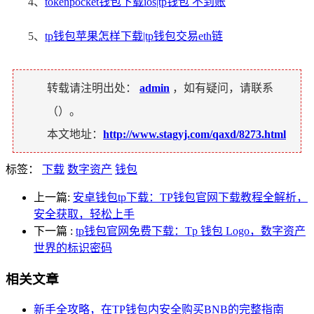
4、
tokenpocket钱包下载ios|tp钱包 不到账
5、
tp钱包苹果怎样下载|tp钱包交易eth链
转载请注明出处：
admin
，如有疑问，请联系
（
）。
本文地址：
http://www.stagyj.com/qaxd/8273.html
标签：
下载
数字资产
钱包
上一篇:
安卓钱包tp下载：TP钱包官网下载教程全解析，
安全获取，轻松上手
下一篇
:
tp钱包官网免费下载：Tp 钱包 Logo，数字资产
世界的标识密码
相关文章
新手全攻略，在TP钱包内安全购买BNB的完整指南